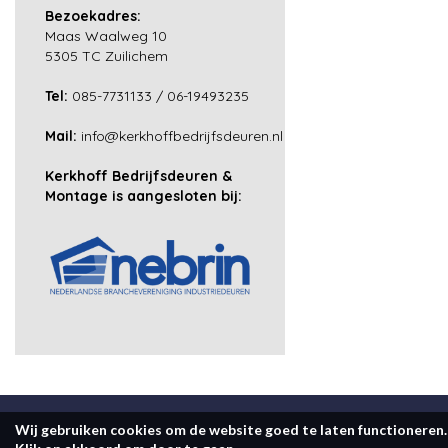
Bezoekadres:
Maas Waalweg 10
5305 TC Zuilichem
Tel:
085-7731133
/
06-19493235
Mail:
info@kerkhoffbedrijfsdeuren.nl
Kerkhoff Bedrijfsdeuren &
Montage is aangesloten bij:
Wij gebruiken cookies om de website goed te laten functioneren.