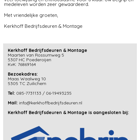
medeleven worden zeer gewaardeerd.
Met vriendelijke groeten,
Kerkhoff Bedrijfsdeuren & Montage
Kerkhoff Bedrijfsdeuren & Montage
Maarten van Rossumweg 5
5307 HC Poederoijen
KvK: 76869164
Bezoekadres:
Maas Waalweg 10
5305 TC Zuilichem
Tel:
085-7731133
/
06-19493235
Mail:
info@kerkhoffbedrijfsdeuren.nl
Kerkhoff Bedrijfsdeuren & Montage is aangesloten bij: