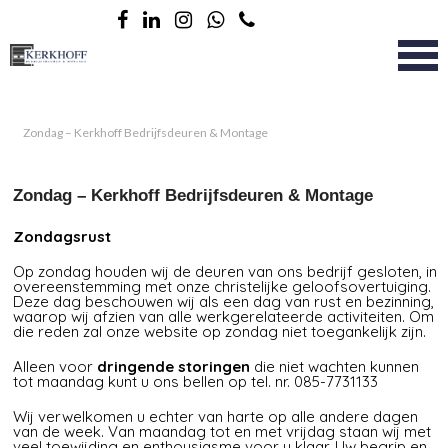
Zondag – Kerkhoff Bedrijfsdeuren & Montage
Zondag – Kerkhoff Bedrijfsdeuren & Montage
Zondagsrust
Op zondag houden wij de deuren van ons bedrijf gesloten, in
overeenstemming met onze christelijke geloofsovertuiging.
Deze dag beschouwen wij als een dag van rust en bezinning,
waarop wij afzien van alle werkgerelateerde activiteiten. Om
die reden zal onze website op zondag niet toegankelijk zijn.
Alleen voor
dringende storingen
die niet wachten kunnen
tot maandag kunt u ons bellen op tel. nr.
085-7731133
Wij verwelkomen u echter van harte op alle andere dagen
van de week. Van maandag tot en met vrijdag staan wij met
veel toewijding en enthousiasme voor u klaar. Uw begrip en